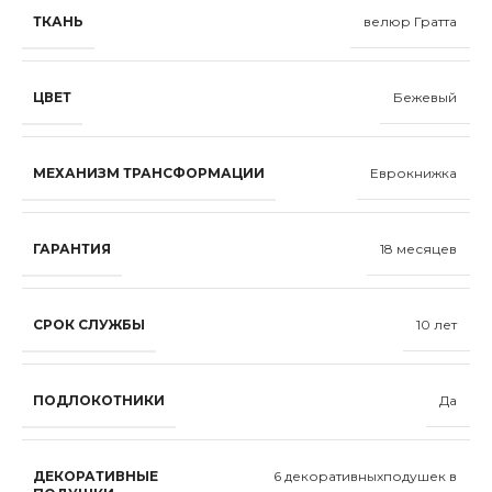
ТКАНЬ
велюр Гратта
ЦВЕТ
Бежевый
МЕХАНИЗМ ТРАНСФОРМАЦИИ
Еврокнижка
ГАРАНТИЯ
18 месяцев
СРОК СЛУЖБЫ
10 лет
ПОДЛОКОТНИКИ
Да
ДЕКОРАТИВНЫЕ
6 декоративныxподушек в