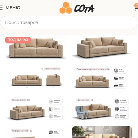
0
МЕНЮ
Главная
Мягкая мебель
Прямые диваны
ПОД ЗАКАЗ