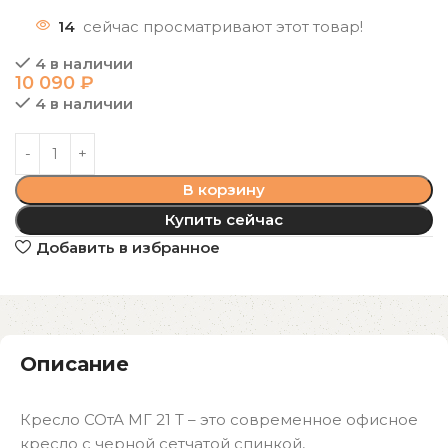
14
сейчас просматривают этот товар!
4 в наличии
10 090
₽
4 в наличии
В корзину
Купить сейчас
Добавить в избранное
Описание
Кресло СОтА МГ 21 T – это современное офисное
кресло с черной сетчатой спинкой,