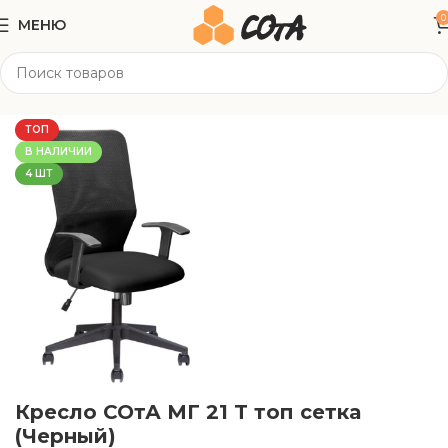
0
МЕНЮ
Главная
Офисная мебель
Офисные кресла
ТОП
В НАЛИЧИИ
4 ШТ
Кресло СОтА МГ 21 T топ сетка
(Черный)