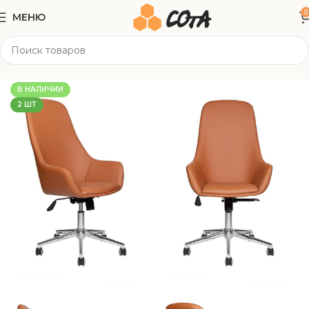
0
МЕНЮ
Главная
Офисная мебель
Офисные кресла
В НАЛИЧИИ
2 ШТ