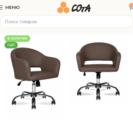
0
МЕНЮ
Главная
Офисная мебель
Офисные кресла
В НАЛИЧИИ
1 ШТ