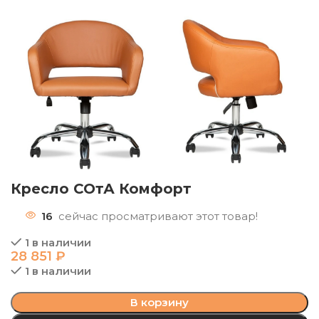
Кресло СОтА Комфорт
16
сейчас просматривают этот товар!
1 в наличии
28 851
₽
1 в наличии
В корзину