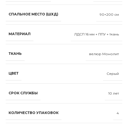
СПАЛЬНОЕ МЕСТО (ШХД)
90×200 см
МАТЕРИАЛ
ЛДСП 16 мм + ППУ + ткань
ТКАНЬ
велюр Монолит
ЦВЕТ
Серый
СРОК СЛУЖБЫ
10 лет
КОЛИЧЕСТВО УПАКОВОК
4