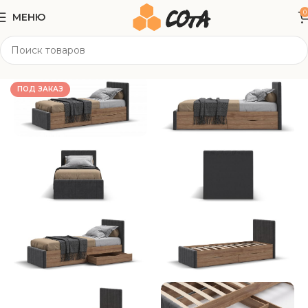
0
МЕНЮ
Главная
Мягкая мебель
Кровати
ПОД ЗАКАЗ