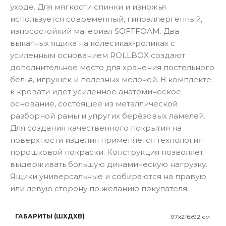
уходе. Для мягкости спинки и изножья
используется современный, гипоаллергенный,
износостойкий материал SOFTFOAM. Два
выкатных ящика на колесиках-роликах с
усиленным основанием ROLLBOX создают
дополнительное место для хранения постельного
белья, игрушек и полезных мелочей. В комплекте
к кровати идёт усиленное анатомическое
основание, состоящее из металлической
разборной рамы и упругих берёзовых ламелей.
Для создания качественного покрытия на
поверхности изделия применяется технология
порошковой покраски. Конструкция позволяет
выдерживать большую динамическую нагрузку.
Ящики универсальные и собираются на правую
или левую сторону по желанию покупателя.
ГАБАРИТЫ (ШХДХВ)
97x216x92 см