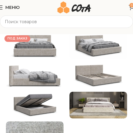
0
МЕНЮ
Главная
Мягкая мебель
Кровати
ПОД ЗАКАЗ