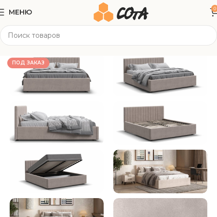
0
МЕНЮ
Главная
Мягкая мебель
Кровати
ПОД ЗАКАЗ