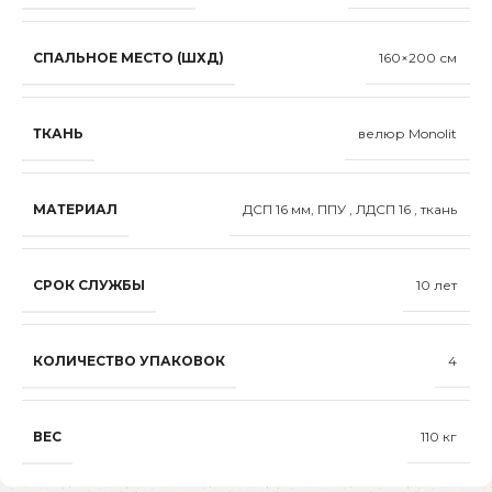
СПАЛЬНОЕ МЕСТО (ШХД)
160×200 см
ТКАНЬ
велюр Monolit
МАТЕРИАЛ
ДСП 16 мм, ППУ , ЛДСП 16 , ткань
СРОК СЛУЖБЫ
10 лет
КОЛИЧЕСТВО УПАКОВОК
4
ВЕС
110 кг