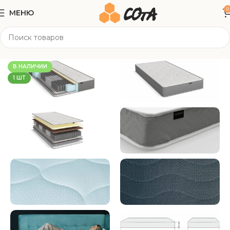
0
МЕНЮ
Главная
Матрасы
Односпальные
В НАЛИЧИИ
1 ШТ