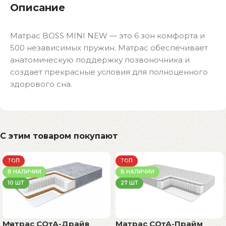
Описание
Матрас BOSS MINI NEW — это 6 зон комфорта и
500 независимых пружин. Матрас обеспечивает
анатомическую поддержку позвоночника и
создает прекрасные условия для полноценного
здорового сна.
С этим товаром покупают
ТОП
ТОП
В НАЛИЧИИ
В НАЛИЧИИ
10 ШТ
27 ШТ
Матрас СОтА-Драйв
Матрас СОтА-Прайм