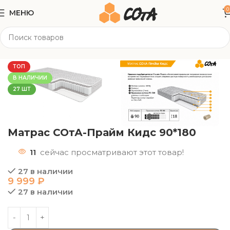
0
МЕНЮ
Главная
Матрасы
Односпальные
ТОП
В НАЛИЧИИ
27 ШТ
Матрас СОтА-Прайм Кидс 90*180
11
сейчас просматривают этот товар!
27 в наличии
9 999
₽
27 в наличии