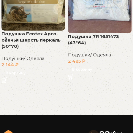
Подушка Ecotex Арго
Подушка 7Я 1651473
овечья шерсть перкаль
(43*64)
(50*70)
Подушки/ Одеяла
Подушки/ Одеяла
2 485
₽
2 144
₽
В корзину
В корзину
Read More