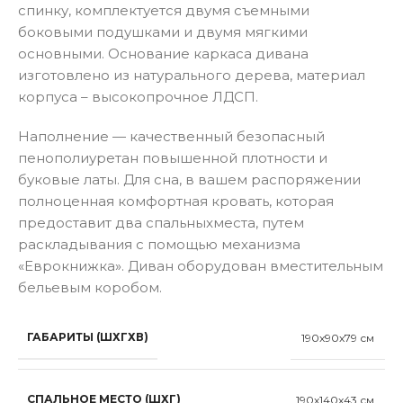
спинку, комплектуется двумя съемными
боковыми подушками и двумя мягкими
основными. Основание каркаса дивана
изготовлено из натурального дерева, материал
корпуса – высокопрочное ЛДСП.
Наполнение — качественный безопасный
пенополиуретан повышенной плотности и
буковые латы. Для сна, в вашем распоряжении
полноценная комфортная кровать, которая
предоставит два спальныxместа, путем
раскладывания с помощью механизма
«Еврокнижка». Диван оборудован вместительным
бельевым коробом.
ГАБАРИТЫ (ШХГХВ)
190x90x79 см
СПАЛЬНОЕ МЕСТО (ШХГ)
190x140x43 см