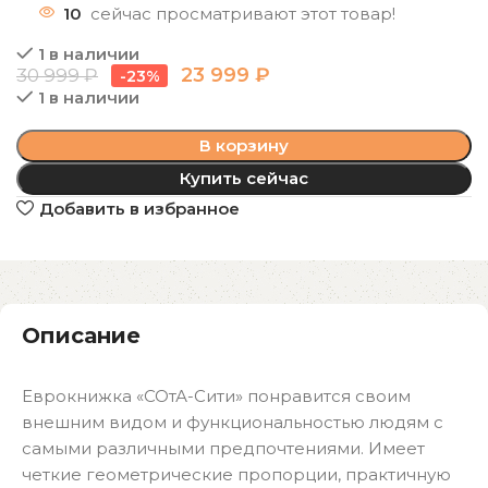
10
сейчас просматривают этот товар!
1 в наличии
23 999
₽
30 999
₽
-23%
1 в наличии
В корзину
Купить сейчас
Добавить в избранное
Описание
Еврокнижка «СОтА-Сити» понравится своим
внешним видом и функциональностью людям с
самыми различными предпочтениями. Имеет
четкие геометрические пропорции, практичную