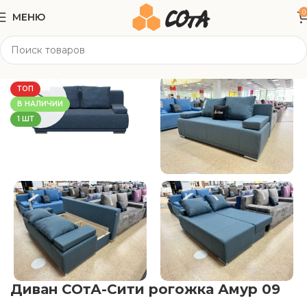
0
МЕНЮ
Главная
Мягкая мебель
Прямые диваны
ТОП
В НАЛИЧИИ
1 ШТ
Диван СОтА-Сити рогожка Амур 09