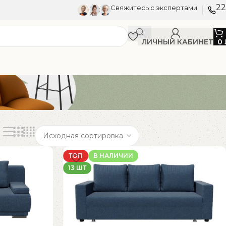
22
Свяжитесь с экспертами
ЛИЧНЫЙ КАБИНЕТ
0
ТОП
В НАЛИЧИИ
13 ШТ