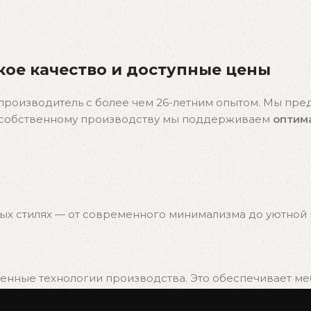
ое качество и доступные цены
производитель с более чем 26-летним опытом. Мы пр
я собственному производству мы поддерживаем
оптим
ых стилях — от современного минимализма до уютной к
нные технологии производства. Это обеспечивает мебе