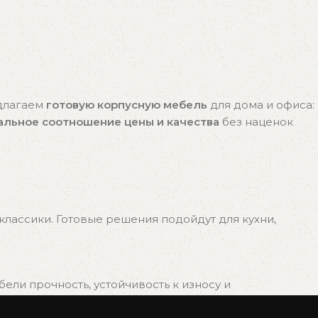
едлагаем
готовую корпусную мебель
для дома и офиса:
альное соотношение цены и качества
без наценок
лассики. Готовые решения подойдут для кухни,
ли прочность, устойчивость к износу и