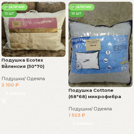
В НАЛИЧИИ
В НАЛИЧИИ
13 ШТ
10 ШТ
Подушка Ecotex
Валенсия (50*70)
Подушки/ Одеяла
2 100
₽
Подушка Cottone
В корзину
(68*68) микрофибра
Подушки/ Одеяла
1 923
₽
В корзину