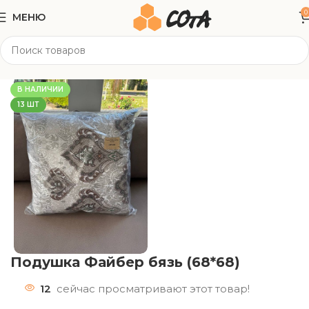
0
МЕНЮ
Главная
Текстиль
Подушки/ Одеяла
В НАЛИЧИИ
13 ШТ
Подушка Файбер бязь (68*68)
12
сейчас просматривают этот товар!