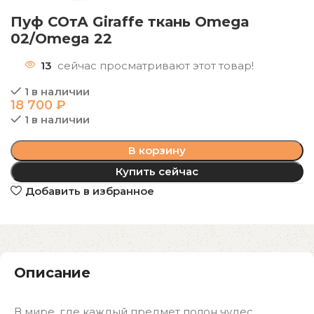
Пуф СОтА Giraffe ткань Omega
02/Omega 22
13
сейчас просматривают этот товар!
1 в наличии
18 700
₽
1 в наличии
В корзину
Купить сейчас
Добавить в избранное
Описание
В мире, где каждый предмет полон чудес,