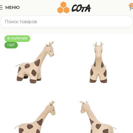
0
МЕНЮ
Главная
Мягкая мебель
Пуфы
В НАЛИЧИИ
1 ШТ