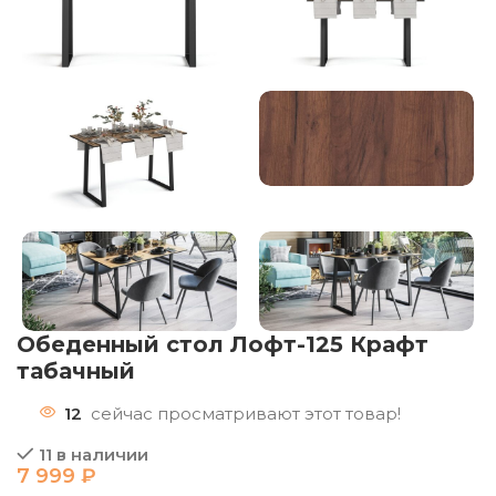
Обеденный стол Лофт-125 Крафт
табачный
12
сейчас просматривают этот товар!
11 в наличии
7 999
₽