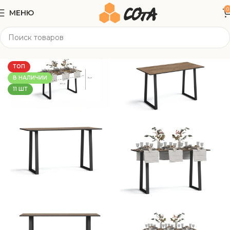
0
МЕНЮ
Главная
Корпусная мебель
Столы
ТОП
В НАЛИЧИИ
11 ШТ