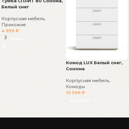
Тумба СПЛИТ 80 Сонома,
Белый снег
Корпусная мебель
,
Прихожие
4 999
₽
В корзину
Комод LUX Белый снег,
Сонома
Корпусная мебель
,
Комоды
10 999
₽
В корзину
Read More