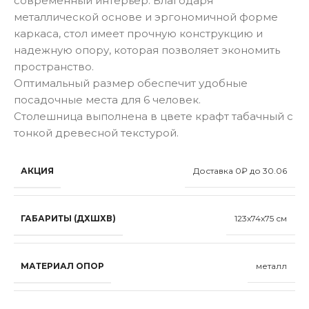
современный интерьер. Благодаря
металлической основе и эргономичной форме
каркаса, стол имеет прочную конструкцию и
надежную опору, которая позволяет экономить
пространство.
Оптимальный размер обеспечит удобные
посадочные места для 6 человек.
Столешница выполнена в цвете крафт табачный с
тонкой древесной текстурой.
АКЦИЯ
Доставка 0₽ до 30.06
ГАБАРИТЫ (ДХШХВ)
123x74x75 см
МАТЕРИАЛ ОПОР
металл