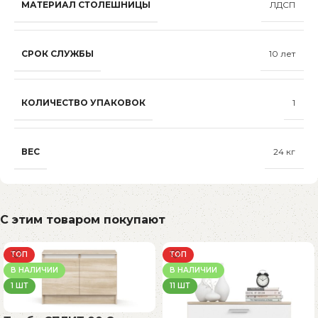
МАТЕРИАЛ СТОЛЕШНИЦЫ
ЛДСП
СРОК СЛУЖБЫ
10 лет
КОЛИЧЕСТВО УПАКОВОК
1
ВЕС
24 кг
С этим товаром покупают
ТОП
ТОП
В НАЛИЧИИ
В НАЛИЧИИ
1 ШТ
11 ШТ