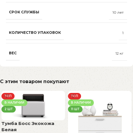
СРОК СЛУЖБЫ
10 лет
КОЛИЧЕСТВО УПАКОВОК
1
ВЕС
12 кг
С этим товаром покупают
ТОП
ТОП
В НАЛИЧИИ
В НАЛИЧИИ
2 ШТ
11 ШТ
Тумба Босс Экокожа
Белая