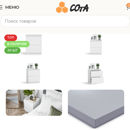
0
МЕНЮ
Главная
Корпусная мебель
Прикроватные тумбы
ТОП
В НАЛИЧИИ
20 ШТ