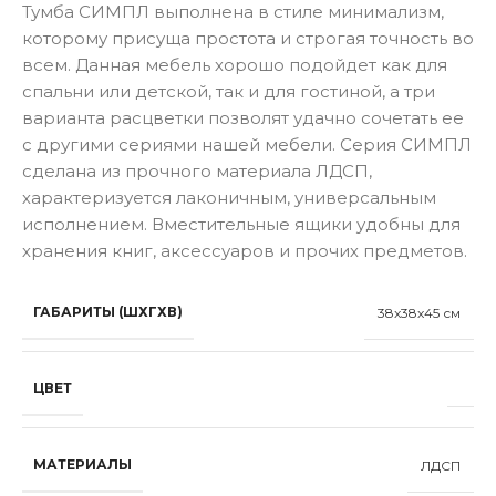
Тумба СИМПЛ выполнена в стиле минимализм,
которому присуща простота и строгая точность во
всем. Данная мебель хорошо подойдет как для
спальни или детской, так и для гостиной, а три
варианта расцветки позволят удачно сочетать ее
с другими сериями нашей мебели. Серия СИМПЛ
сделана из прочного материала ЛДСП,
характеризуется лаконичным, универсальным
исполнением. Вместительные ящики удобны для
хранения книг, аксессуаров и прочих предметов.
ГАБАРИТЫ (ШХГХВ)
38x38x45 см
ЦВЕТ
МАТЕРИАЛЫ
ЛДСП