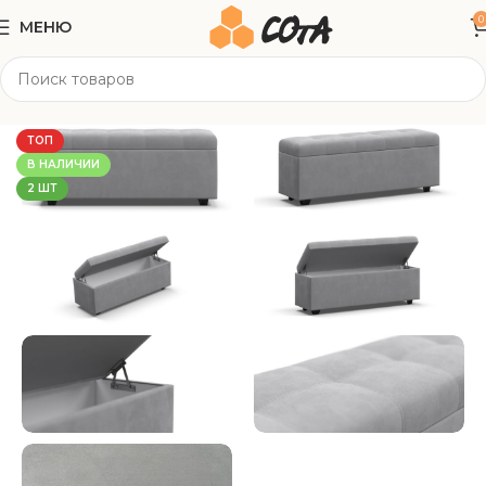
0
МЕНЮ
Главная
Мягкая мебель
Банкетки
ТОП
В НАЛИЧИИ
2 ШТ