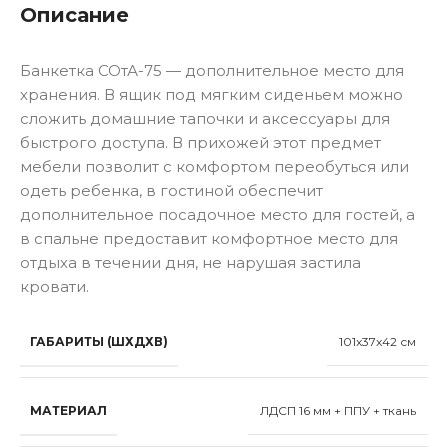
Описание
Банкетка СОтА-75 — дополнительное место для
хранения. В ящик под мягким сиденьем можно
сложить домашние тапочки и аксессуары для
быстрого доступа. В прихожей этот предмет
мебели позволит с комфортом переобуться или
одеть ребенка, в гостиной обеспечит
дополнительное посадочное место для гостей, а
в спальне предоставит комфортное место для
отдыха в течении дня, не нарушая застила
кровати.
ГАБАРИТЫ (ШХДХВ)
101x37x42 см
МАТЕРИАЛ
ЛДСП 16 мм + ППУ + ткань