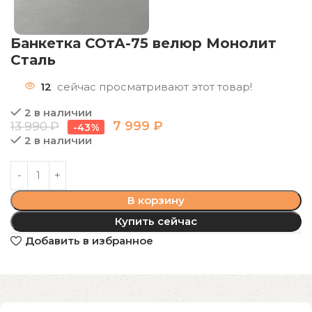
Банкетка СОтА-75 велюр Монолит
Сталь
12
сейчас просматривают этот товар!
2 в наличии
7 999
₽
13 990
₽
-43%
2 в наличии
В корзину
Купить сейчас
Добавить в избранное