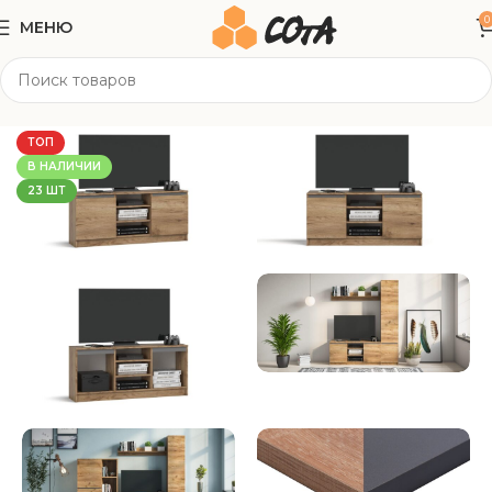
0
МЕНЮ
Главная
Корпусная мебель
Тумбы под ТВ
ТОП
В НАЛИЧИИ
23 ШТ