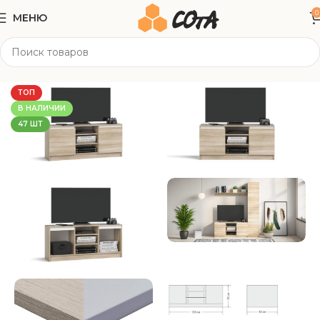
0
МЕНЮ
Главная
Корпусная мебель
Тумбы под ТВ
ТОП
В НАЛИЧИИ
47 ШТ