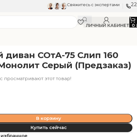
22
Свяжитесь с экспертами
ЛИЧНЫЙ КАБИНЕТ
0
)
й диван СОтА-75 Слип 160
Монолит Серый (Предзаказ)
с просматривают этот товар!
В корзину
Купить сейчас
 избранное