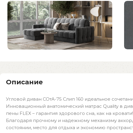
Описание
Угловой диван СОтА-75 Слип 160 идеальное сочетан
Инновационный анатомический матрас Quality в див
пены FLEX – гарантия здорового сна, как на кровати!
Благодаря прочному и надежному механизму аккорд
состоянии, место для отдыха и экономию пространст