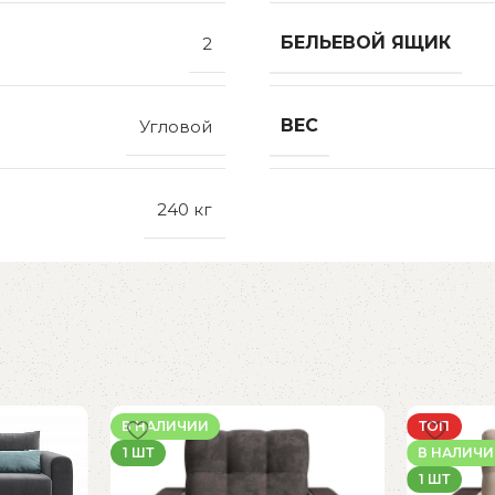
БЕЛЬЕВОЙ ЯЩИК
2
ВЕС
Угловой
240 кг
В НАЛИЧИИ
ТОП
1 ШТ
В НАЛИЧ
1 ШТ