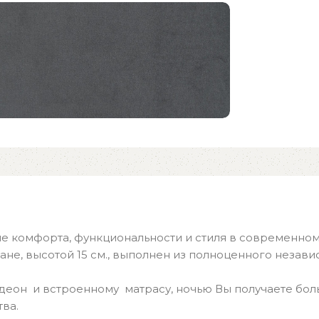
ие комфорта, функциональности и стиля в современном
ане, высотой 15 см., выполнен из полноценного незав
еон и встроенному матрасу, ночью Вы получаете боль
ва.