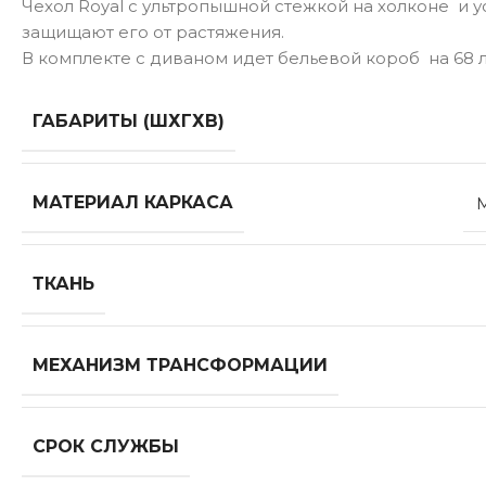
Чехол Royal с ультропышной стежкой на холконе и
защищают его от растяжения.
В комплекте с диваном идет бельевой короб на 68 л
ГАБАРИТЫ (ШХГХВ)
МАТЕРИАЛ КАРКАСА
ТКАНЬ
МЕХАНИЗМ ТРАНСФОРМАЦИИ
СРОК СЛУЖБЫ