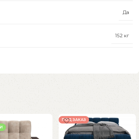
Да
152 кг
ПОД ЗАКАЗ
ИИ