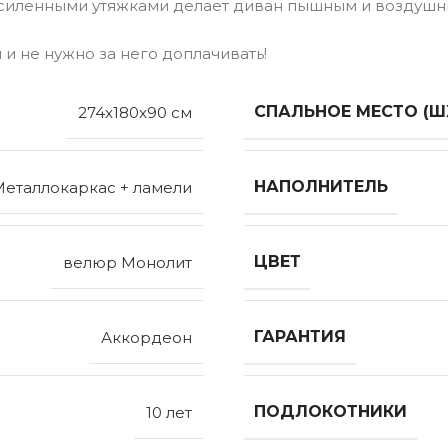
 усиленными утяжками делает диван пышным и воздушн
 и не нужно за него доплачивать!
СПАЛЬНОЕ МЕСТО (Ш
274x180x90 см
НАПОЛНИТЕЛЬ
Металлокаркас + ламели
ЦВЕТ
велюр Монолит
ГАРАНТИЯ
Аккордеон
ПОДЛОКОТНИКИ
10 лет