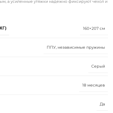
ым, а усиленные утяжки надежно фиксируют чехол и
ХГ)
160×207 см
ППУ, независимые пружины
Серый
18 месяцев
Да