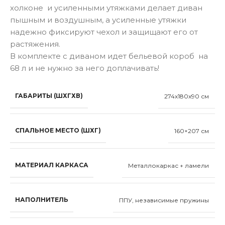
холконе и усиленными утяжками делает диван
пышным и воздушным, а усиленные утяжки
надежно фиксируют чехол и защищают его от
растяжения.
В комплекте с диваном идет бельевой короб на
68 л и не нужно за него доплачивать!
ГАБАРИТЫ (ШХГХВ)
274x180x90 см
СПАЛЬНОЕ МЕСТО (ШХГ)
160×207 см
МАТЕРИАЛ КАРКАСА
Металлокаркас + ламели
НАПОЛНИТЕЛЬ
ППУ, независимые пружины