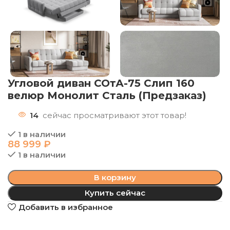
Угловой диван СОтА-75 Слип 160
велюр Монолит Сталь (Предзаказ)
14
сейчас просматривают этот товар!
1 в наличии
88 999
₽
1 в наличии
В корзину
Купить сейчас
Добавить в избранное