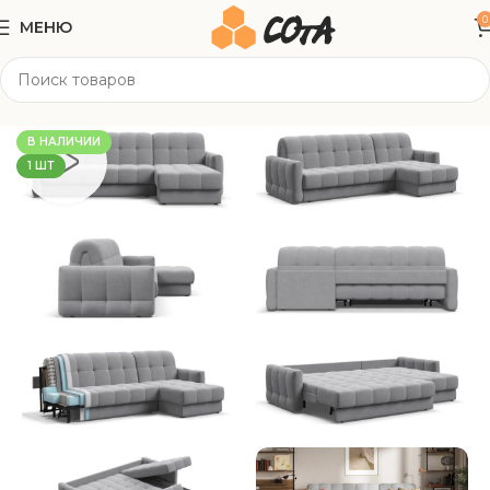
0
МЕНЮ
Главная
Мягкая мебель
Угловые диваны
В НАЛИЧИИ
1 ШТ