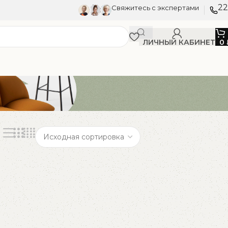
22
Свяжитесь с экспертами
ЛИЧНЫЙ КАБИНЕТ
0