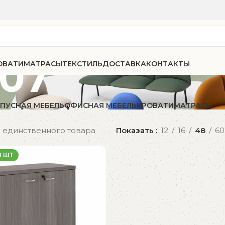
07
ОВАТИ
МАТРАСЫ
ТЕКСТИЛЬ
ДОСТАВКА
КОНТАКТЫ
ПУСНАЯ МЕБЕЛЬ
ОФИСНАЯ МЕБЕЛЬ
КРОВАТИ
МАТРАСЫ
 единственного товара
Показать
12
16
48
60
1 ШТ