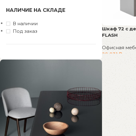
НАЛИЧИЕ НА СКЛАДЕ
В наличии
Шкаф 72 с д
Под заказ
FLASH
Офисная меб
29 031
₽
В корзину