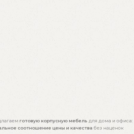
едлагаем
готовую корпусную мебель
для дома и офиса:
альное соотношение цены и качества
без наценок