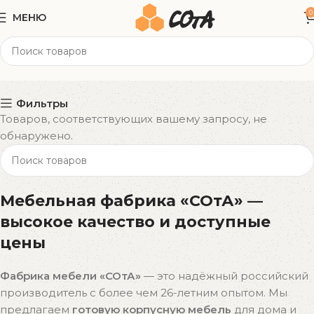
0
МЕНЮ
190x80 см
Категории
Фильтры
Товаров, соответствующих вашему запросу, не
обнаружено.
Мебельная фабрика «СОтА» —
высокое качество и доступные
цены
Фабрика мебели «СОтА»
— это надёжный российский
производитель с более чем 26-летним опытом. Мы
предлагаем
готовую корпусную мебель
для дома и