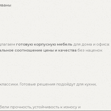
иваны
едлагаем
готовую корпусную мебель
для дома и офиса:
альное соотношение цены и качества
без наценок
лассики. Готовые решения подойдут для кухни,
ли прочность, устойчивость к износу и