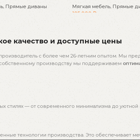
ль
,
Прямые диваны
Мягкая мебель
,
Прямые д
105 000
₽
ое качество и доступные цены
производитель с более чем 26-летним опытом. Мы пр
я собственному производству мы поддерживаем
оптим
ых стилях — от современного минимализма до уютной к
нные технологии производства. Это обеспечивает мебе