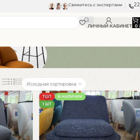
22
Свяжитесь с экспертами
ЛИЧНЫЙ КАБИНЕТ
0
ТОП
В НАЛИЧИИ
1 ШТ