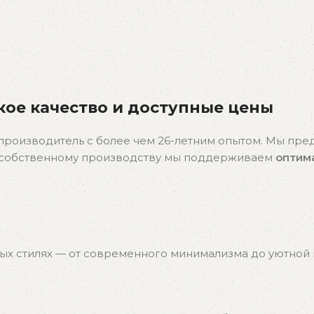
ое качество и доступные цены
производитель с более чем 26-летним опытом. Мы пр
я собственному производству мы поддерживаем
оптим
ых стилях — от современного минимализма до уютной к