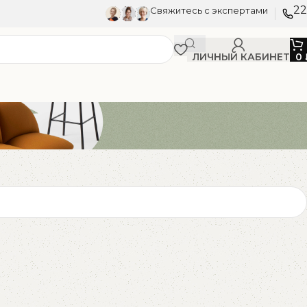
22
Свяжитесь с экспертами
ЛИЧНЫЙ КАБИНЕТ
0