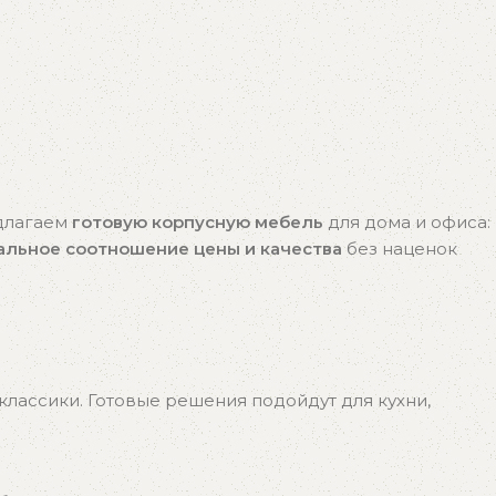
едлагаем
готовую корпусную мебель
для дома и офиса:
альное соотношение цены и качества
без наценок
лассики. Готовые решения подойдут для кухни,