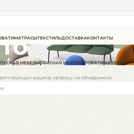
то
ОВАТИ
МАТРАСЫ
ТЕКСТИЛЬ
ДОСТАВКА
КОНТАКТЫ
ПУСНАЯ МЕБЕЛЬ
ОФИСНАЯ МЕБЕЛЬ
КРОВАТИ
МАТРАСЫ
тветствующих вашему запросу, не обнаружено.