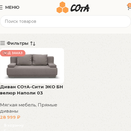
0
МЕНЮ
велюр Наполи
Категории
Фильтры
ПОД ЗАКАЗ
Диван СОтА-Сити ЭКО БН
велюр Наполи 03
Мягкая мебель
,
Прямые
диваны
28 999
₽
В корзину