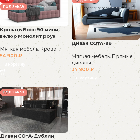
ПОД ЗАКАЗ
Кровать Босс 90 мини
велюр Монолит роуз
Диван СОтА-99
Мягкая мебель
,
Кровати
54 900
₽
Мягкая мебель
,
Прямые
диваны
В корзину
37 900
₽
В корзину
ПОД ЗАКАЗ
Диван СОтА-Дублин