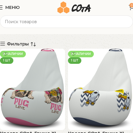
0
МЕНЮ
Велюр
Категории
Фильтры
В НАЛИЧИИ
В НАЛИЧИИ
1 ШТ
1 ШТ