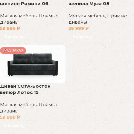
шенилл Римини 06
шенилл Муза 08
Мягкая мебель
,
Прямые
Мягкая мебель
,
Прямые
диваны
диваны
59 999
₽
59 999
₽
В корзину
В корзину
ПОД ЗАКАЗ
Диван СОтА-Бостон
велюр Лотос 15
Мягкая мебель
,
Прямые
диваны
59 999
₽
В корзину