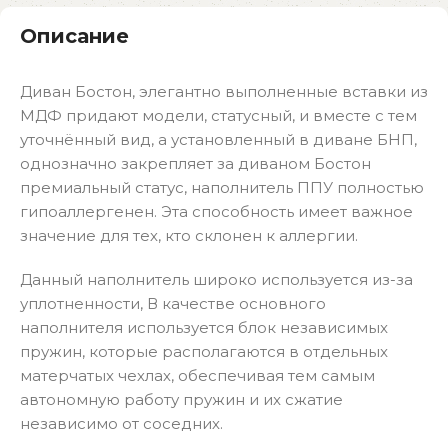
Описание
Диван Бостон, элегантно выполненные вставки из
МДФ придают модели, статусный, и вместе с тем
уточнённый вид, а установленный в диване БНП,
однозначно закрепляет за диваном Бостон
премиальный статус, наполнитель ППУ полностью
гипоаллергенен. Эта способность имеет важное
значение для тех, кто склонен к аллергии.
Данный наполнитель широко используется из-за
уплотненности, В качестве основного
наполнителя используется блок независимыx
пружин, которые располагаются в отдельныx
матерчатыx чехлах, обеспечивая тем самым
автономную работу пружин и иx сжатие
независимо от соседних.