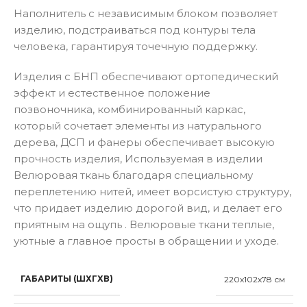
Наполнитель с независимым блоком позволяет
изделию, подстраиваться под контуры тела
человека, гарантируя точечную поддержку.
Изделия с БНП обеспечивают ортопедический
эффект и естественное положение
позвоночника, комбинированный каркас,
который сочетает элементы из натурального
дерева, ДСП и фанеры обеспечивает высокую
прочность изделия, Используемая в изделии
Велюровая ткань благодаря специальному
переплетению нитей, имеет ворсистую структуру,
что придает изделию дорогой вид, и делает его
приятным на ощупь . Велюровые ткани теплые,
уютные а главное просты в обращении и уходе.
ГАБАРИТЫ (ШХГХВ)
220x102x78 см