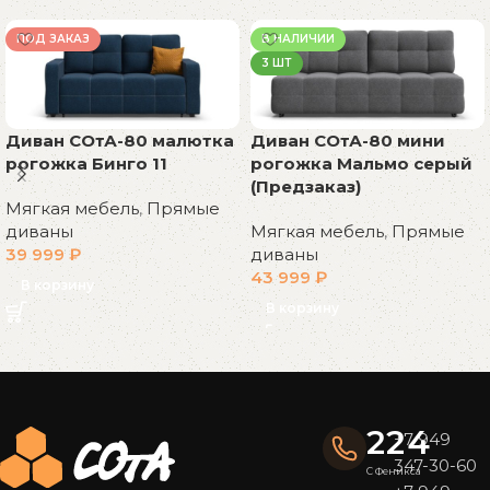
ПОД ЗАКАЗ
В НАЛИЧИИ
3 ШТ
Диван СОтА-80 малютка
Диван СОтА-80 мини
рогожка Бинго 11
рогожка Мальмо серый
(Предзаказ)
Мягкая мебель
,
Прямые
диваны
Мягкая мебель
,
Прямые
39 999
₽
диваны
43 999
₽
В корзину
В корзину
Read More
224
+7 949
347-30-60
С Феникса