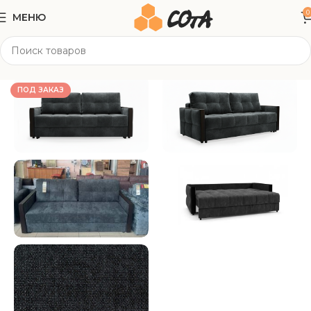
0
МЕНЮ
Главная
Мягкая мебель
Прямые диваны
ПОД ЗАКАЗ