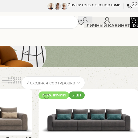
22
Свяжитесь с экспертами
ЛИЧНЫЙ КАБИНЕТ
0
В НАЛИЧИИ
2 ШТ