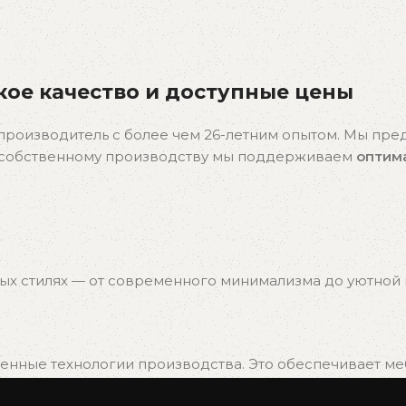
ое качество и доступные цены
производитель с более чем 26-летним опытом. Мы пр
я собственному производству мы поддерживаем
оптим
ых стилях — от современного минимализма до уютной к
нные технологии производства. Это обеспечивает мебе