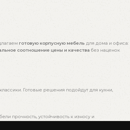
едлагаем
готовую корпусную мебель
для дома и офиса:
альное соотношение цены и качества
без наценок
лассики. Готовые решения подойдут для кухни,
ли прочность, устойчивость к износу и