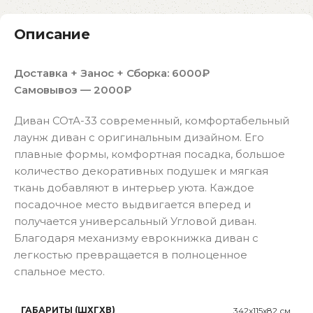
Описание
Доставка + Занос + Сборка:
6000₽
Самовывоз — 2000₽
Диван СОтА-33 современный, комфортабельный
лаунж диван с оригинальным дизайном. Его
плавные формы, комфортная посадка, большое
количество декоративных подушек и мягкая
ткань добавляют в интерьер уюта. Каждое
посадочное место выдвигается вперед и
получается универсальный Угловой диван.
Благодаря механизму еврокнижка диван с
легкостью превращается в полноценное
спальное место.
ГАБАРИТЫ (ШХГХВ)
342x115x82 см