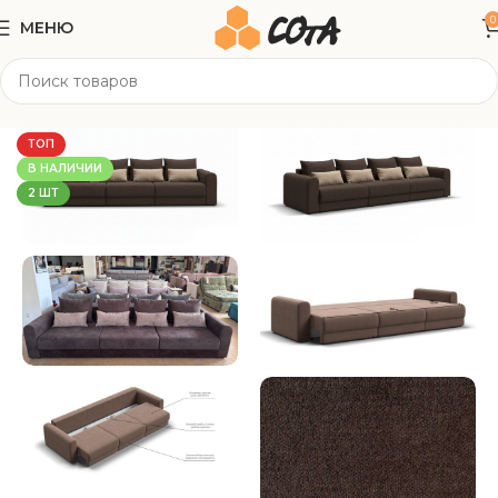
0
МЕНЮ
Главная
Мягкая мебель
Прямые диваны
ТОП
В НАЛИЧИИ
2 ШТ