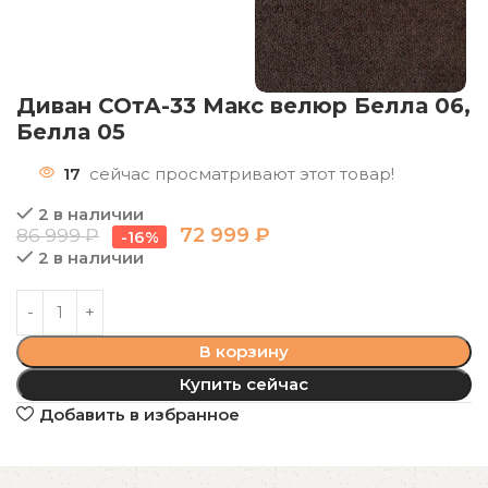
Диван СОтА-33 Макс велюр Белла 06,
Белла 05
17
сейчас просматривают этот товар!
2 в наличии
72 999
₽
86 999
₽
-16%
2 в наличии
В корзину
Купить сейчас
Добавить в избранное