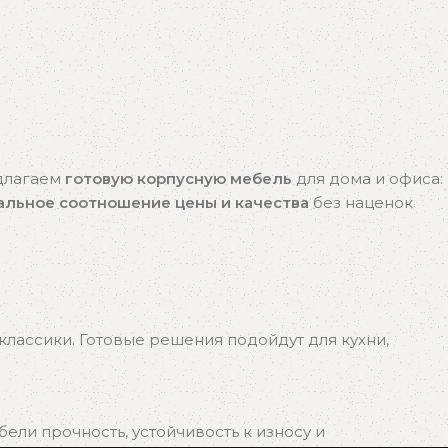
едлагаем
готовую корпусную мебель
для дома и офиса:
альное соотношение цены и качества
без наценок
лассики. Готовые решения подойдут для кухни,
ли прочность, устойчивость к износу и