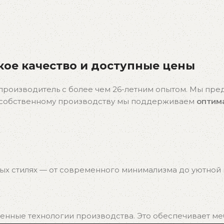
ое качество и доступные цены
производитель с более чем 26-летним опытом. Мы пр
я собственному производству мы поддерживаем
оптим
ых стилях — от современного минимализма до уютной к
нные технологии производства. Это обеспечивает мебе