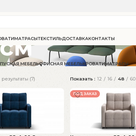
 см
ОВАТИ
МАТРАСЫ
ТЕКСТИЛЬ
ДОСТАВКА
КОНТАКТЫ
ПУСНАЯ МЕБЕЛЬ
ОФИСНАЯ МЕБЕЛЬ
КРОВАТИ
МАТРАСЫ
результаты (7)
Показать
12
16
48
60
ПОД ЗАКАЗ