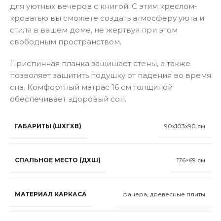
для уютных вечеров с книгой. С этим креслом-
кроватью вы сможете создать атмосферу уюта и
стиля в вашем доме, не жертвуя при этом
свободным пространством.
Приспинная планка защищает стены, а также
позволяет защитить подушку от падения во время
сна. Комфортный матрас 16 см толщиной
обеспечивает здоровый сон.
ГАБАРИТЫ (ШХГХВ)
90x103x90 см
СПАЛЬНОЕ МЕСТО (ДХШ)
176×69 см
МАТЕРИАЛ КАРКАСА
фанера, древесные плиты