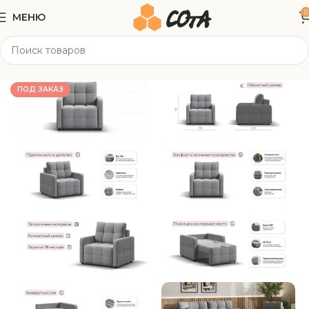
0
МЕНЮ
Главная
Мягкая мебель
Кресла
ПОД ЗАКАЗ