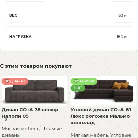
ВЕС
83 кг
НАГРУЗКА
180 кг
С этим товаром покупают
ПОД ЗАКАЗ
В НАЛИЧИИ
3 ШТ
Диван СОтА-35 велюр
Угловой диван СОтА-81
Наполи 05
Люкс рогожка Мальмо
шоколад
Мягкая мебель
,
Прямые
диваны
Мягкая мебель
,
Угловые