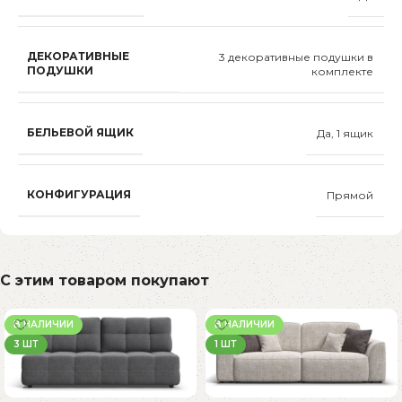
ДЕКОРАТИВНЫЕ
3 декоративные подушки в
ПОДУШКИ
комплекте
БЕЛЬЕВОЙ ЯЩИК
Да, 1 ящик
КОНФИГУРАЦИЯ
Прямой
С этим товаром покупают
В НАЛИЧИИ
В НАЛИЧИИ
3 ШТ
1 ШТ