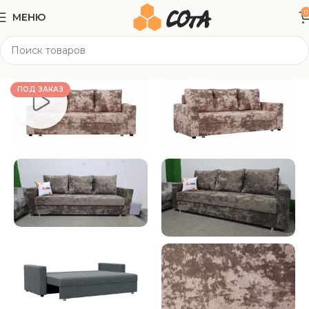
0
МЕНЮ
Главная
Мягкая мебель
Прямые диваны
ПОД ЗАКАЗ