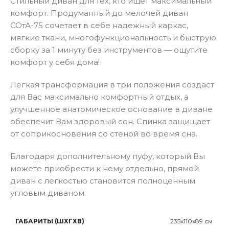
Стильный диван для тех, кто ищет максимальный
комфорт. Продуманный до мелочей диван
СОтА-75 сочетает в себе надежный каркас,
мягкие ткани, многофункциональность и быструю
сборку за 1 минуту без инструментов — ощутите
комфорт у себя дома!
Легкая трансформация в три положения создаст
для Вас максимально комфортный отдых, а
улучшенное анатомическое основание в диване
обеспечит Вам здоровый сон. Спинка защищает
от соприкосновения со стеной во время сна.
Благодаря дополнительному пуфу, который Вы
можете приобрести к нему отдельно, прямой
диван с легкостью становится полноценным
угловым диваном.
ГАБАРИТЫ (ШХГХВ)
235x110x89 см