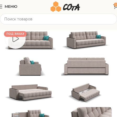
0
МЕНЮ
Главная
Мягкая мебель
Прямые диваны
ПОД ЗАКАЗ