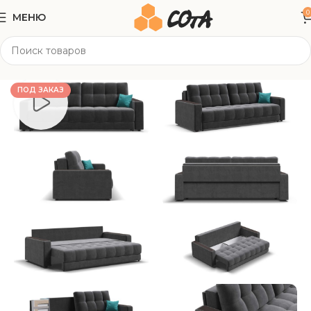
0
МЕНЮ
Главная
Мягкая мебель
Прямые диваны
ПОД ЗАКАЗ