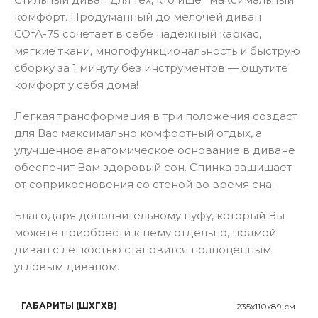
комфорт. Продуманный до мелочей диван
СОтА-75 сочетает в себе надежный каркас,
мягкие ткани, многофункциональность и быструю
сборку за 1 минуту без инструментов — ощутите
комфорт у себя дома!
Легкая трансформация в три положения создаст
для Вас максимально комфортный отдых, а
улучшенное анатомическое основание в диване
обеспечит Вам здоровый сон. Спинка защищает
от соприкосновения со стеной во время сна.
Благодаря дополнительному пуфу, который Вы
можете приобрести к нему отдельно, прямой
диван с легкостью становится полноценным
угловым диваном.
ГАБАРИТЫ (ШХГХВ)
235x110x89 см