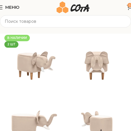
0
МЕНЮ
Главная
Мягкая мебель
Пуфы
В НАЛИЧИИ
2 ШТ