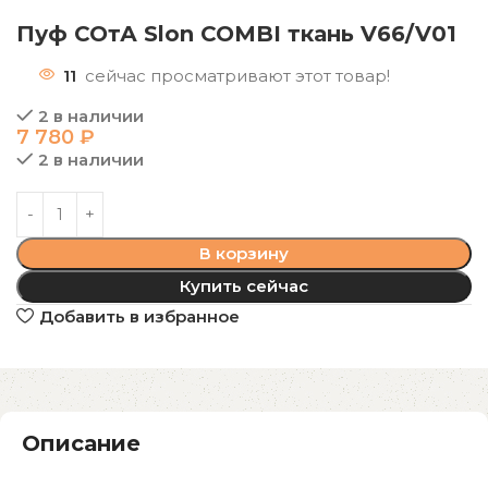
Пуф СОтА Slon COMBI ткань V66/V01
11
сейчас просматривают этот товар!
2 в наличии
7 780
₽
2 в наличии
В корзину
Купить сейчас
Добавить в избранное
Описание