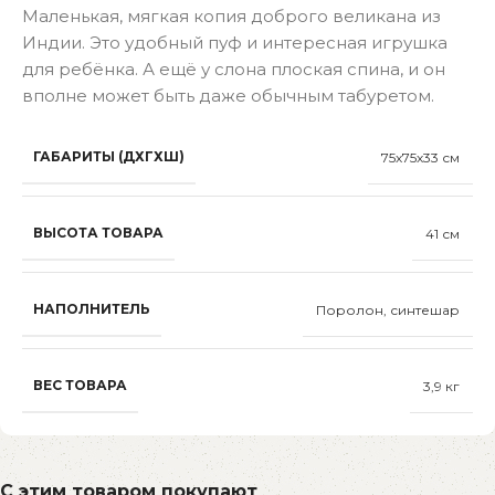
Маленькая, мягкая копия доброго великана из
Индии. Это удобный пуф и интересная игрушка
для ребёнка. А ещё у слона плоская спина, и он
вполне может быть даже обычным табуретом.
ГАБАРИТЫ (ДХГХШ)
75х75х33 см
ВЫСОТА ТОВАРА
41 см
НАПОЛНИТЕЛЬ
Поролон, синтешар
ВЕС ТОВАРА
3,9 кг
С этим товаром покупают