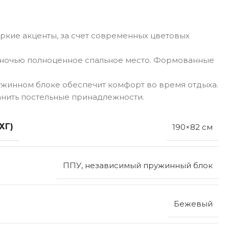
яркие акценты, за счет современных цветовых
, а ночью полноценное спальное место. Формованные
ружинном блоке обеспечит комфорт во время отдыха.
анить постельные принадлежности.
ХГ)
190×82 см
ППУ, независимый пружинный блок
Бежевый