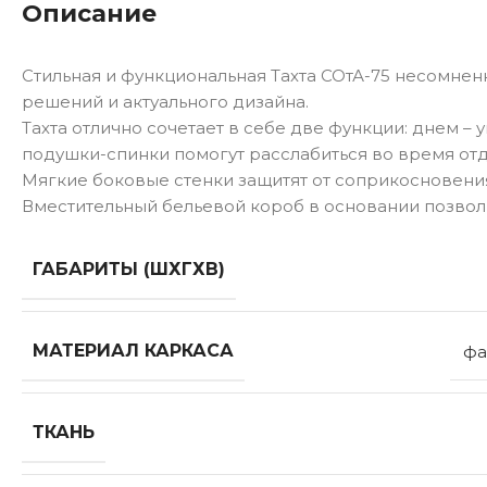
Описание
Стильная и функциональная Тахта СОтА-75 несомненн
решений и актуального дизайна.
Тахта отлично сочетает в себе две функции: днем –
подушки-спинки помогут расслабиться во время от
Мягкие боковые стенки защитят от соприкосновения
Вместительный бельевой короб в основании позволи
ГАБАРИТЫ (ШХГХВ)
МАТЕРИАЛ КАРКАСА
фа
ТКАНЬ