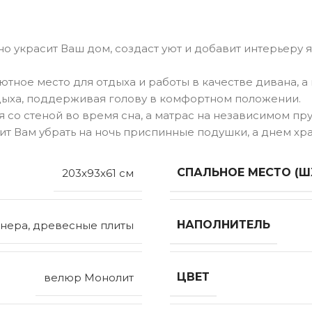
о украсит Ваш дом, создаст уют и добавит интерьеру 
 уютное место для отдыха и работы в качестве дивана
дыха, поддерживая голову в комфортном положении.
 со стеной во время сна, а матрас на независимом п
т Вам убрать на ночь приспинные подушки, а днем хр
СПАЛЬНОЕ МЕСТО (Ш
203x93x61 см
НАПОЛНИТЕЛЬ
нера, древесные плиты
ЦВЕТ
велюр Монолит