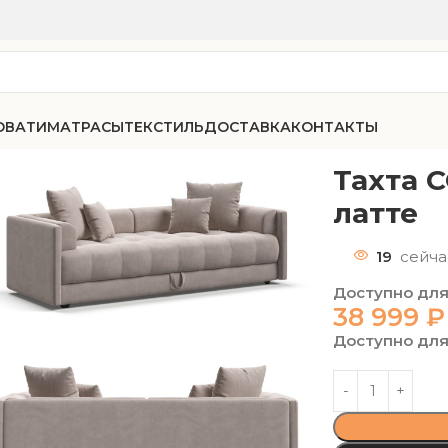
ОВАТИ
МАТРАСЫ
ТЕКСТИЛЬ
ДОСТАВКА
КОНТАКТЫ
75 велюр Монолит латте
Тахта 
латте
19
сейча
Доступно для
38 999
₽
Доступно для