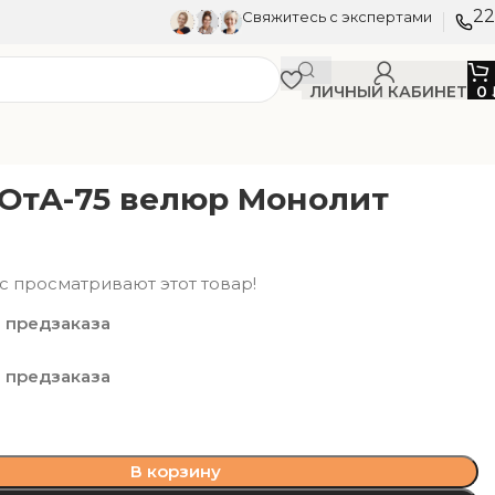
22
Свяжитесь с экспертами
ЛИЧНЫЙ КАБИНЕТ
0
СОтА-75 велюр Монолит
с просматривают этот товар!
 предзаказа
 предзаказа
В корзину