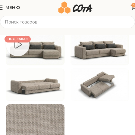
0
МЕНЮ
Главная
Мягкая мебель
Угловые диваны
ПОД ЗАКАЗ