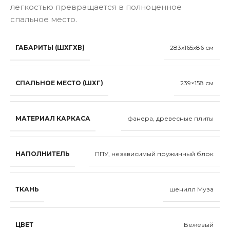
легкостью превращается в полноценное
спальное место.
ГАБАРИТЫ (ШХГХВ)
283x165x86 см
СПАЛЬНОЕ МЕСТО (ШХГ)
239×158 см
МАТЕРИАЛ КАРКАСА
фанера, древесные плиты
НАПОЛНИТЕЛЬ
ППУ, независимый пружинный блок
ТКАНЬ
шенилл Муза
ЦВЕТ
Бежевый