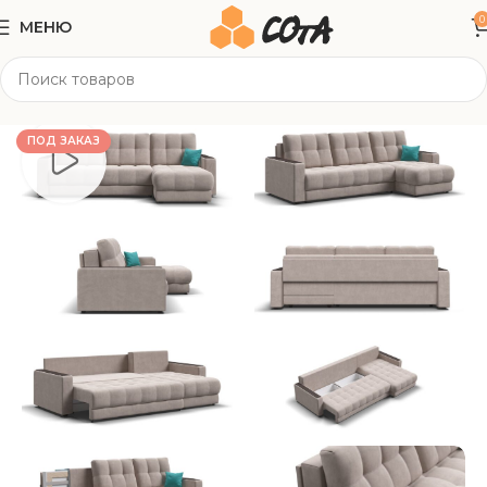
0
МЕНЮ
Главная
Мягкая мебель
Угловые диваны
ПОД ЗАКАЗ