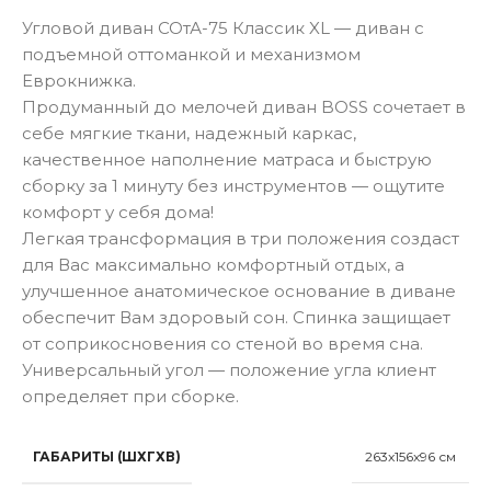
Угловой диван СОтА-75 Классик XL — диван с
подъемной оттоманкой и механизмом
Еврокнижка.
Продуманный до мелочей диван BOSS сочетает в
себе мягкие ткани, надежный каркас,
качественное наполнение матраса и быструю
сборку за 1 минуту без инструментов — ощутите
комфорт у себя дома!
Легкая трансформация в три положения создаст
для Вас максимально комфортный отдых, а
улучшенное анатомическое основание в диване
обеспечит Вам здоровый сон. Спинка защищает
от соприкосновения со стеной во время сна.
Универсальный угол — положение угла клиент
определяет при сборке.
ГАБАРИТЫ (ШХГХВ)
263x156x96 см