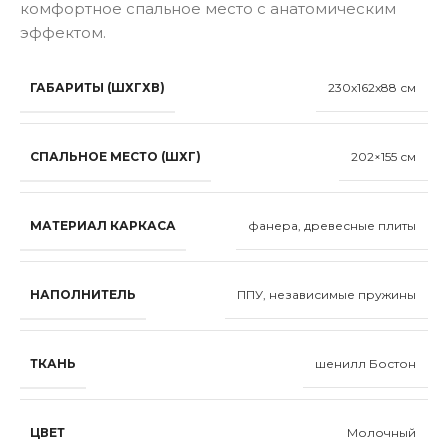
комфортное спальное место с анатомическим
эффектом.
ГАБАРИТЫ (ШХГХВ)
230x162x88 см
СПАЛЬНОЕ МЕСТО (ШХГ)
202×155 см
МАТЕРИАЛ КАРКАСА
фанера, древесные плиты
НАПОЛНИТЕЛЬ
ППУ, независимые пружины
ТКАНЬ
шенилл Бостон
ЦВЕТ
Молочный