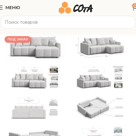
0
МЕНЮ
Главная
Мягкая мебель
Угловые диваны
ПОД ЗАКАЗ