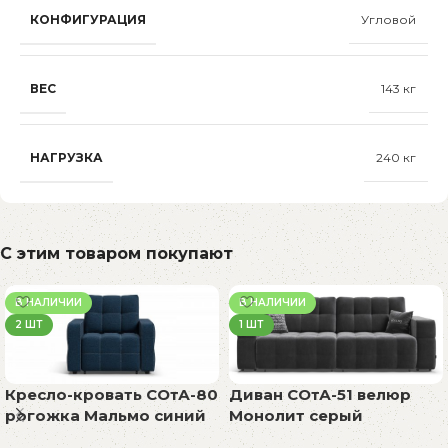
КОНФИГУРАЦИЯ
Угловой
ВЕС
143 кг
НАГРУЗКА
240 кг
С этим товаром покупают
В НАЛИЧИИ
В НАЛИЧИИ
2 ШТ
1 ШТ
Диван СОтА-51 велюр
Кресло-кровать СОтА-80
Монолит серый
рогожка Мальмо синий