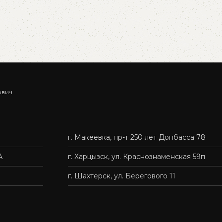
В корзину
ович
г. Макеевка, пр-т 250 лет Донбасса 78
А
г. Харцызск, ул. Краснознаменская 59п
г. Шахтерск, ул. Берегового 11