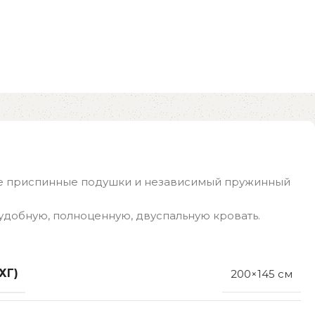
кие приспинные подушки и независимый пружинный
добную, полноценную, двуспальную кровать.
ХГ)
200×145 см