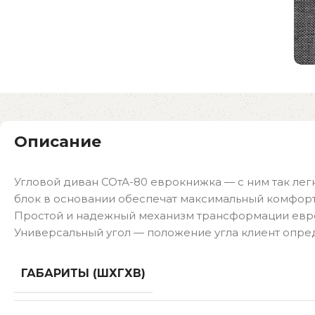
Описание
Угловой диван СОтА-80 еврокнижка — с ним так ле
блок в основании обеспечат максимальный комфорт
Простой и надежный механизм трансформации еврок
Универсальный угол — положение угла клиент опре
ГАБАРИТЫ (ШХГХВ)