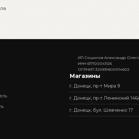
ла
ИП Сошилов Александр Олег
ИНН 617100041126
ОГРНИП 320619600014602
Магазины
г. Донецк, пр-т Мира 9
ель
г. Донецк, пр-т Ленинский 146
ль
г. Донецк, бул. Шевченко 17