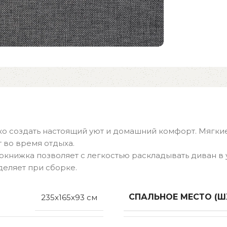
гко создать настоящий уют и домашний комфорт. Мяг
 во время отдыха.
нижка позволяет с легкостью раскладывать диван в у
деляет при сборке.
СПАЛЬНОЕ МЕСТО (Ш
235x165x93 см