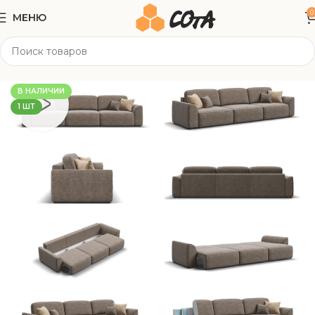
0
МЕНЮ
Главная
Мягкая мебель
Прямые диваны
В НАЛИЧИИ
1 ШТ