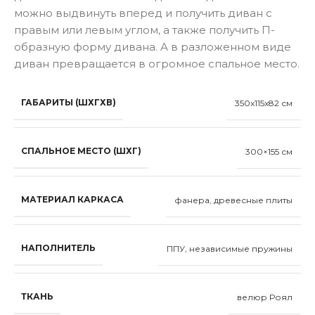
можно выдвинуть вперед и получить диван с
правым или левым углом, а также получить П-
образную форму дивана. А в разложенном виде
диван превращается в огромное спальное место.
ГАБАРИТЫ (ШХГХВ)
350x115x82 см
СПАЛЬНОЕ МЕСТО (ШХГ)
300×155 см
МАТЕРИАЛ КАРКАСА
фанера, древесные плиты
НАПОЛНИТЕЛЬ
ППУ, независимые пружины
ТКАНЬ
велюр Роял