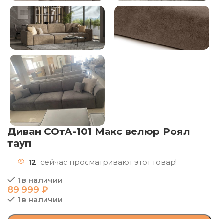
Диван СОтА-101 Макс велюр Роял
тауп
12
сейчас просматривают этот товар!
1 в наличии
89 999
₽
1 в наличии