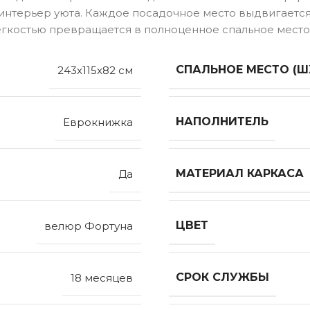
 интерьер уюта. Каждое посадочное место выдвигаетс
егкостью превращается в полноценное спальное место
СПАЛЬНОЕ МЕСТО (Ш
243x115x82 см
НАПОЛНИТЕЛЬ
Еврокнижка
МАТЕРИАЛ КАРКАСА
Да
ЦВЕТ
велюр Фортуна
СРОК СЛУЖБЫ
18 месяцев