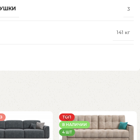
ДУШКИ
3
141 кг
З
ТОП
В НАЛИЧИИ
4 ШТ