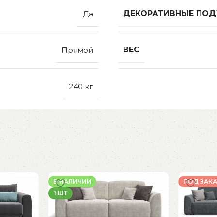
ДЕКОРАТИВНЫЕ ПО
Да
ВЕС
Прямой
240 кг
В НАЛИЧИИ
ПОД ЗАКА
1 ШТ