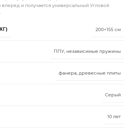
я вперед и получается универсальный Угловой
.
ХГ)
200×155 см
ППУ, независимые пружины
фанера, древесные плиты
Серый
10 лет