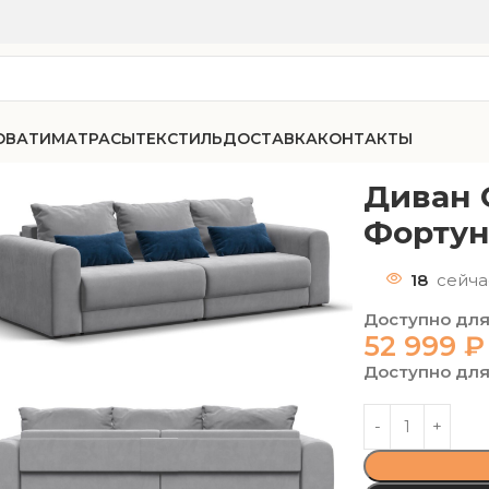
ОВАТИ
МАТРАСЫ
ТЕКСТИЛЬ
ДОСТАВКА
КОНТАКТЫ
33 велюр Фортуна 11, Фортуна 10
Диван 
Фортун
18
сейча
Доступно для
52 999
₽
Доступно для