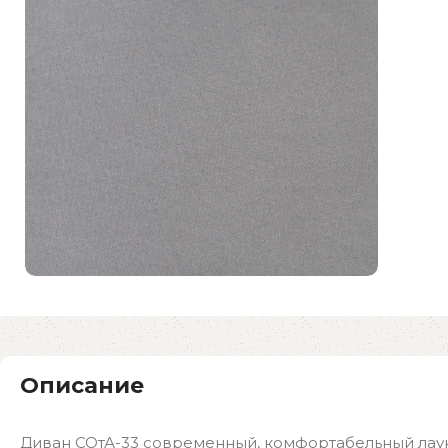
Описание
Диван СОтА-33 современный, комфортабельный лаун