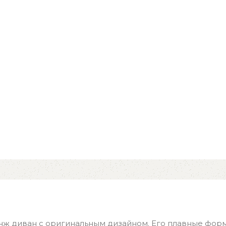
ж диван с оригинальным дизайном. Его плавные форм