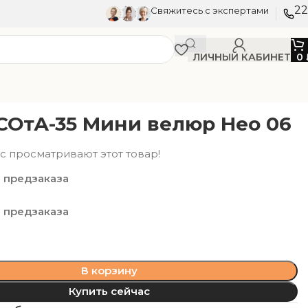
22
Свяжитесь с экспертами
ЛИЧНЫЙ КАБИНЕТ
0
СОтА-35 Мини велюр Нео 06
с просматривают этот товар!
 предзаказа
 предзаказа
В корзину
Купить сейчас