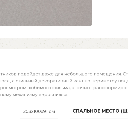
тников подойдет даже для небольшого помещения. Ст
офт, а стильный декоративный кант по периметру под
росмотром любимого фильма, а ночью трансформирова
жному механизму еврокнижка.
СПАЛЬНОЕ МЕСТО (Ш
203x100x91 см