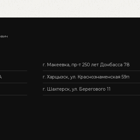
у
В корзину
ович
г. Макеевка, пр-т 250 лет Донбасса 78
А
г. Харцызск, ул. Краснознаменская 59п
г. Шахтерск, ул. Берегового 11