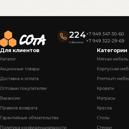
В корзину
В корзину
Read More
224
+7 949 347-30-60
+7 949 322-29-69
С Феникса
Для клиентов
Категории
Каталог
Мягкая мебель
Акционные товары
Корпусная меб
Доставка и оплата
Premium мебе
Оптовым покупателям
Кровати
Вакансии
Матрасы
Правила возврата
Кресла
Гарантийные обязательства
Столы
Политика конфиденциальности
Стенки