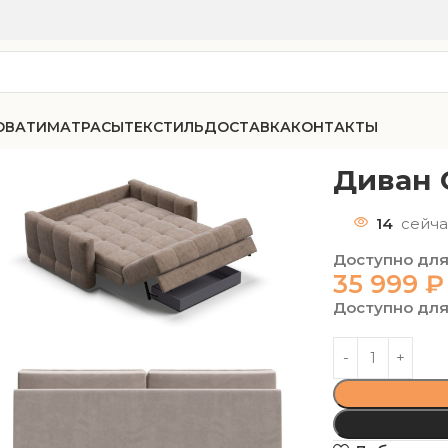
ОВАТИ
МАТРАСЫ
ТЕКСТИЛЬ
ДОСТАВКА
КОНТАКТЫ
-35 Мини велюр Нео 06
Диван 
14
сейча
Доступно для
35 999
₽
Доступно для