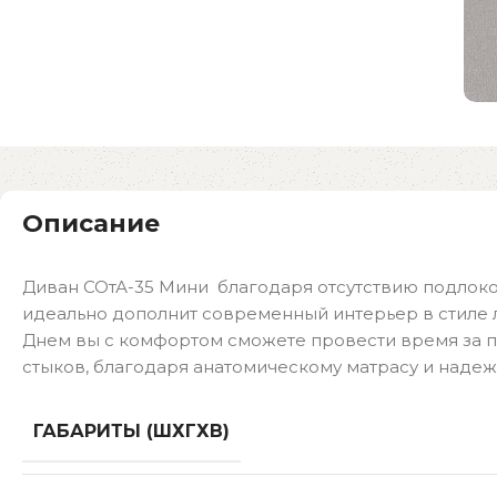
Описание
Диван СОтА-35 Мини благодаря отсутствию подлоко
идеально дополнит современный интерьер в стиле л
Днем вы с комфортом сможете провести время за п
стыков, благодаря анатомическому матрасу и наде
ГАБАРИТЫ (ШХГХВ)