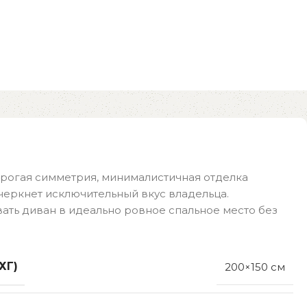
рогая симметрия, минималистичная отделка
черкнет исключительный вкус владельца.
ть диван в идеально ровное спальное место без
ХГ)
200×150 см