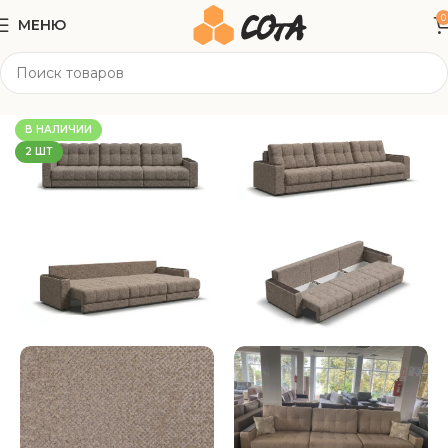
0
МЕНЮ
Главная
Мягкая мебель
Прямые диваны
В НАЛИЧИИ
2 ШТ