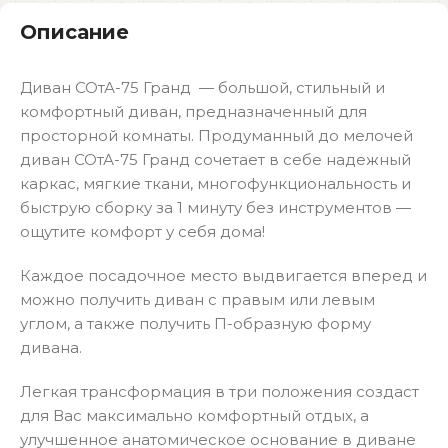
Описание
Диван СОтА-75 Гранд — большой, стильный и
комфортный диван, предназначенный для
просторной комнаты. Продуманный до мелочей
диван СОтА-75 Гранд сочетает в себе надежный
каркас, мягкие ткани, многофункциональность и
быструю сборку за 1 минуту без инструментов —
ощутите комфорт у себя дома!
Каждое посадочное место выдвигается вперед и
можно получить диван с правым или левым
углом, а также получить П-образную форму
дивана.
Легкая трансформация в три положения создаст
для Вас максимально комфортный отдых, а
улучшенное анатомическое основание в диване