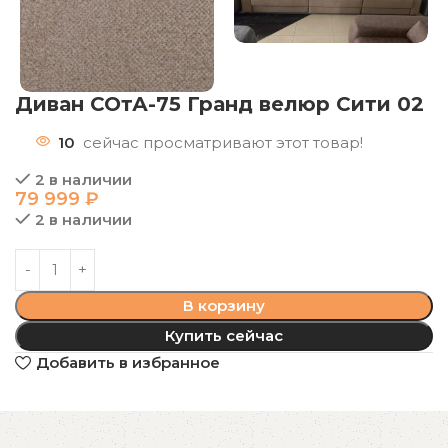
Диван СОтА-75 Гранд велюр Сити 02
10
сейчас просматривают этот товар!
2 в наличии
79 999
₽
2 в наличии
В корзину
Купить сейчас
Добавить в избранное