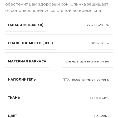
обеспечит Вам здоровый сон. Спинка защищает
от соприкосновения со стеной во время сна.
ГАБАРИТЫ (ШХГХВ)
339x108x90 см
СПАЛЬНОЕ МЕСТО (ШХГ)
300×150 см
МАТЕРИАЛ КАРКАСА
фанера, древесные плиты
НАПОЛНИТЕЛЬ
ППУ, независимые пружины
ТКАНЬ
велюр Сити
ЦВЕТ
Бежевый