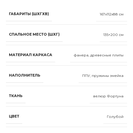
ГАБАРИТЫ (ШХГХВ)
167x112x88 см
СПАЛЬНОЕ МЕСТО (ШХГ)
135×200 см
МАТЕРИАЛ КАРКАСА
фанера, древесные плиты
НАПОЛНИТЕЛЬ
ППУ, пружины змейка
ТКАНЬ
велюр Фортуна
ЦВЕТ
Голубой