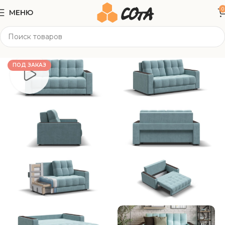
0
МЕНЮ
Главная
Мягкая мебель
Прямые диваны
ПОД ЗАКАЗ