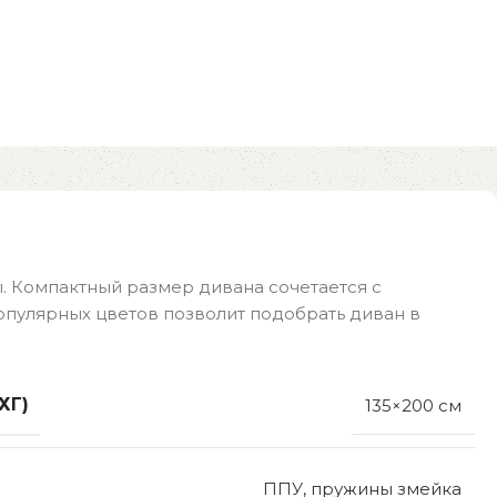
. Компактный размер дивана сочетается с
опулярных цветов позволит подобрать диван в
ХГ)
135×200 см
ППУ, пружины змейка