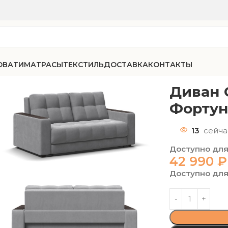
ОВАТИ
МАТРАСЫ
ТЕКСТИЛЬ
ДОСТАВКА
КОНТАКТЫ
75 малютка велюр Фортуна 11
Диван 
Фортун
13
сейча
Доступно для
42 990
₽
Доступно для