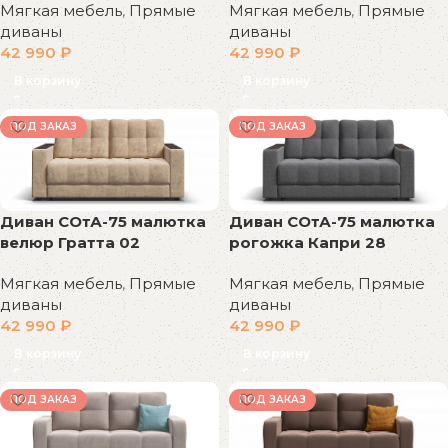
Мягкая мебель
,
Прямые
Мягкая мебель
,
Прямые
диваны
диваны
42 990
₽
42 990
₽
В корзину
В корзину
ПОД ЗАКАЗ
ПОД ЗАКАЗ
Диван СОтА-75 малютка
Диван СОтА-75 малютка
рогожка Капри 28
велюр Гратта 02
Мягкая мебель
,
Прямые
Мягкая мебель
,
Прямые
диваны
диваны
42 990
₽
42 990
₽
В корзину
В корзину
ПОД ЗАКАЗ
ПОД ЗАКАЗ