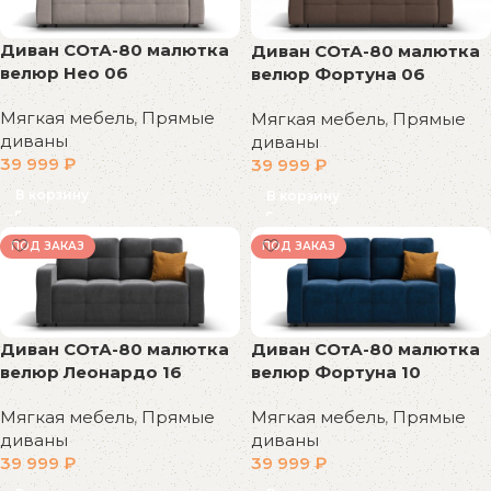
Диван СОтА-80 малютка
Диван СОтА-80 малютка
велюр Нео 06
велюр Фортуна 06
Мягкая мебель
,
Прямые
Мягкая мебель
,
Прямые
диваны
диваны
39 999
₽
39 999
₽
В корзину
В корзину
ПОД ЗАКАЗ
ПОД ЗАКАЗ
Диван СОтА-80 малютка
Диван СОтА-80 малютка
велюр Леонардо 16
велюр Фортуна 10
Мягкая мебель
,
Прямые
Мягкая мебель
,
Прямые
диваны
диваны
39 999
₽
39 999
₽