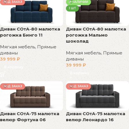
ПОД ЗАКАЗ
В НАЛИЧИИ
1 ШТ
Диван СОтА-80 малютка
Диван СОтА-80 малютка
рогожка Бинго 11
рогожка Мальмо
шоколад
Мягкая мебель
,
Прямые
диваны
Мягкая мебель
,
Прямые
39 999
₽
диваны
39 999
₽
В корзину
В корзину
ПОД ЗАКАЗ
ПОД ЗАКАЗ
Диван СОтА-75 малютка
Диван СОтА-75 малютка
велюр Леонардо 16
велюр Фортуна 06