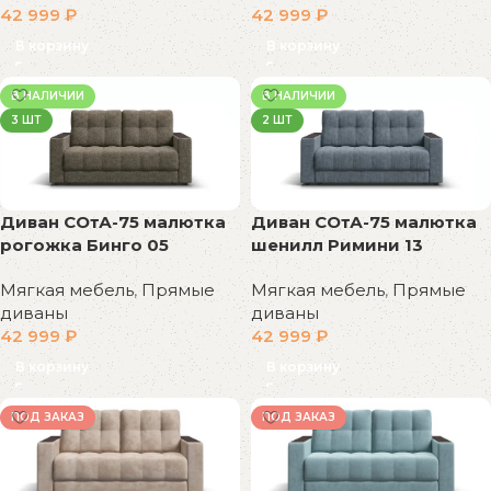
42 999
₽
42 999
₽
В корзину
В корзину
В НАЛИЧИИ
В НАЛИЧИИ
3 ШТ
2 ШТ
Диван СОтА-75 малютка
Диван СОтА-75 малютка
рогожка Бинго 05
шенилл Римини 13
Мягкая мебель
,
Прямые
Мягкая мебель
,
Прямые
диваны
диваны
42 999
₽
42 999
₽
В корзину
В корзину
ПОД ЗАКАЗ
ПОД ЗАКАЗ