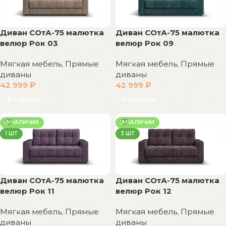
Диван СОтА-75 малютка
Диван СОтА-75 малютка
велюр Рок 03
велюр Рок 09
Мягкая мебель
,
Прямые
Мягкая мебель
,
Прямые
диваны
диваны
42 999
₽
42 999
₽
В корзину
В корзину
В НАЛИЧИИ
В НАЛИЧИИ
1 ШТ
3 ШТ
Диван СОтА-75 малютка
Диван СОтА-75 малютка
велюр Рок 11
велюр Рок 12
Мягкая мебель
,
Прямые
Мягкая мебель
,
Прямые
диваны
диваны