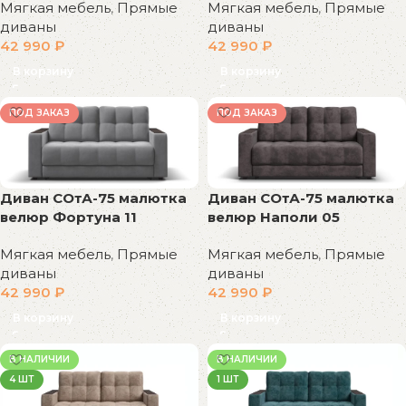
Мягкая мебель
,
Прямые
Мягкая мебель
,
Прямые
диваны
диваны
42 990
₽
42 990
₽
В корзину
В корзину
ПОД ЗАКАЗ
ПОД ЗАКАЗ
Диван СОтА-75 малютка
Диван СОтА-75 малютка
велюр Фортуна 11
велюр Наполи 05
Мягкая мебель
,
Прямые
Мягкая мебель
,
Прямые
диваны
диваны
42 990
₽
42 990
₽
В корзину
В корзину
В НАЛИЧИИ
В НАЛИЧИИ
4 ШТ
1 ШТ