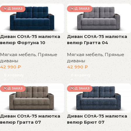
ПОД ЗАКАЗ
ПОД ЗАКАЗ
Диван СОтА-75 малютка
Диван СОтА-75 малютка
велюр Фортуна 10
велюр Гратта 04
Мягкая мебель
,
Прямые
Мягкая мебель
,
Прямые
диваны
диваны
42 990
₽
42 990
₽
В корзину
В корзину
ПОД ЗАКАЗ
ПОД ЗАКАЗ
Диван СОтА-75 малютка
Диван СОтА-75 малютка
велюр Гратта 07
велюр Брют 07