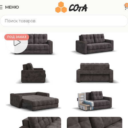
0
МЕНЮ
Главная
Мягкая мебель
Прямые диваны
ПОД ЗАКАЗ